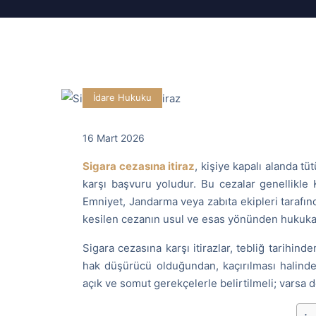
İdare Hukuku
16 Mart 2026
Sigara cezasına itiraz
, kişiye kapalı alanda t
karşı başvuru yoludur. Bu cezalar genellikl
Emniyet, Jandarma veya zabıta ekipleri tarafınd
kesilen cezanın usul ve esas yönünden hukuka 
Sigara cezasına karşı itirazlar, tebliğ tarihin
hak düşürücü olduğundan, kaçırılması halinde 
açık ve somut gerekçelerle belirtilmeli; varsa de