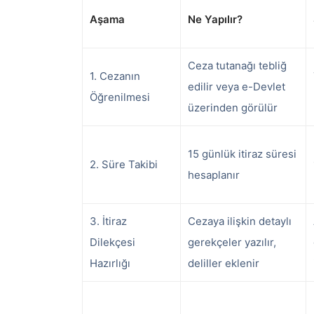
Aşama
Ne Yapılır?
Ceza tutanağı tebliğ
1. Cezanın
edilir veya e-Devlet
Öğrenilmesi
üzerinden görülür
15 günlük itiraz süresi
2. Süre Takibi
hesaplanır
3. İtiraz
Cezaya ilişkin detaylı
Dilekçesi
gerekçeler yazılır,
Hazırlığı
deliller eklenir