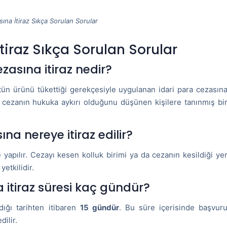
ına İtiraz Sıkça Sorulan Sorular
tiraz Sıkça Sorulan Sorular
zasına itiraz nedir?
tütün ürünü tükettiği gerekçesiyle uygulanan idari para cezasın
, cezanın hukuka aykırı olduğunu düşünen kişilere tanınmış bi
na nereye itiraz edilir?
e yapılır. Cezayı kesen kolluk birimi ya da cezanın kesildiği ye
yetkilidir.
 itiraz süresi kaç gündür?
ldığı tarihten itibaren
15 gündür
. Bu süre içerisinde başvur
dilir.