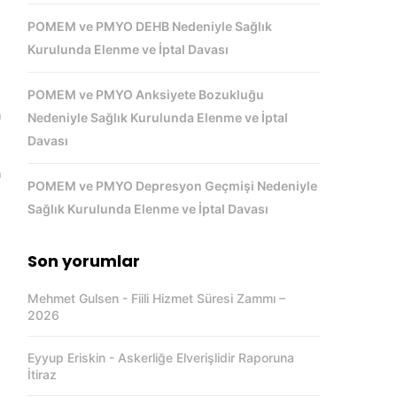
POMEM ve PMYO DEHB Nedeniyle Sağlık
Kurulunda Elenme ve İptal Davası
e
POMEM ve PMYO Anksiyete Bozukluğu
a
Nedeniyle Sağlık Kurulunda Elenme ve İptal
Davası
a
POMEM ve PMYO Depresyon Geçmişi Nedeniyle
ü
Sağlık Kurulunda Elenme ve İptal Davası
Son yorumlar
e
Mehmet Gulsen
-
Fiili Hizmet Süresi Zammı –
2026
Eyyup Eriskin
-
Askerliğe Elverişlidir Raporuna
İtiraz