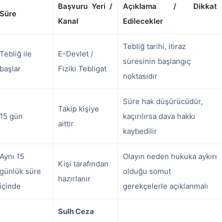
Başvuru Yeri /
Açıklama / Dikkat
Süre
Kanal
Edilecekler
Tebliğ tarihi, itiraz
Tebliğ ile
E-Devlet /
süresinin başlangıç
başlar
Fiziki Tebligat
noktasıdır
Süre hak düşürücüdür,
Takip kişiye
15 gün
kaçırılırsa dava hakkı
aittir
kaybedilir
Aynı 15
Olayın neden hukuka aykırı
Kişi tarafından
günlük süre
olduğu somut
hazırlanır
içinde
gerekçelerle açıklanmalı
Sulh Ceza