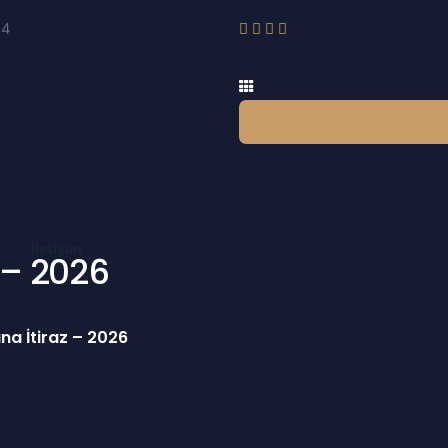
24
İletişim
 – 2026
na İtiraz – 2026