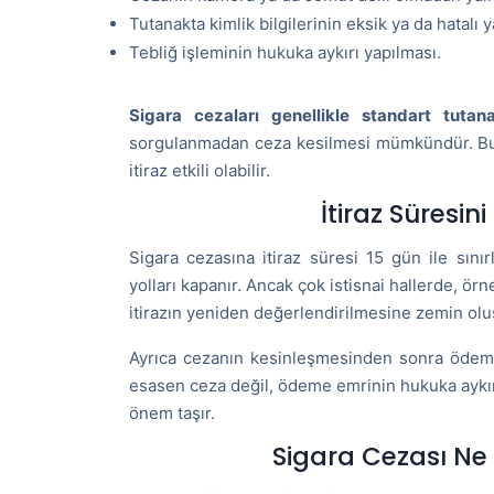
Tutanakta kimlik bilgilerinin eksik ya da hatalı y
Tebliğ işleminin hukuka aykırı yapılması.
Sigara cezaları genellikle standart tutan
sorgulanmadan ceza kesilmesi mümkündür. Bu ned
itiraz etkili olabilir.
İtiraz Süresi
Sigara cezasına itiraz süresi 15 gün ile sın
yolları kapanır. Ancak çok istisnai hallerde, ör
itirazın yeniden değerlendirilmesine zemin oluş
Ayrıca cezanın kesinleşmesinden sonra ödeme 
esasen ceza değil, ödeme emrinin hukuka aykırıl
önem taşır.
Sigara Cezası Ne