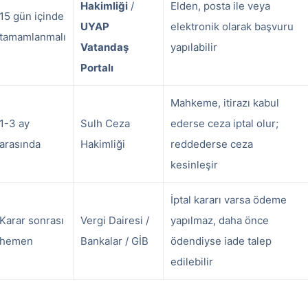
Hakimliği
/
Elden, posta ile veya
15 gün içinde
UYAP
elektronik olarak başvuru
tamamlanmalı
Vatandaş
yapılabilir
Portalı
Mahkeme, itirazı kabul
1-3 ay
Sulh Ceza
ederse ceza iptal olur;
arasında
Hakimliği
reddederse ceza
kesinleşir
İptal kararı varsa ödeme
Karar sonrası
Vergi Dairesi /
yapılmaz, daha önce
hemen
Bankalar / GİB
ödendiyse iade talep
edilebilir