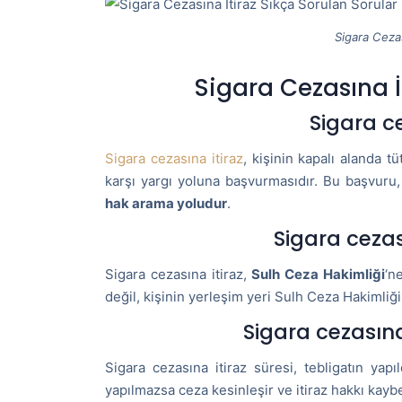
Sigara Cezas
Sigara Cezasına İ
Sigara ce
Sigara cezasına itiraz
, kişinin kapalı alanda 
karşı yargı yoluna başvurmasıdır. Bu başvuru
hak arama yoludur
.
Sigara cezası
Sigara cezasına itiraz,
Sulh Ceza Hakimliği
‘n
değil, kişinin yerleşim yeri Sulh Ceza Hakimliği 
Sigara cezasına
Sigara cezasına itiraz süresi, tebligatın yapı
yapılmazsa ceza kesinleşir ve itiraz hakkı kaybe