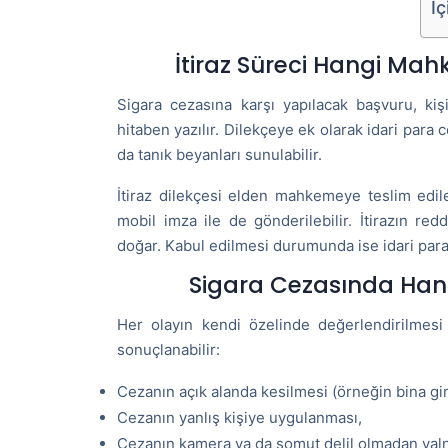
İç
İtiraz Süreci Hangi Mah
Sigara cezasına karşı yapılacak başvuru, ki
hitaben yazılır. Dilekçeye ek olarak idari para ce
da tanık beyanları sunulabilir.
İtiraz dilekçesi elden mahkemeye teslim edil
mobil imza ile de gönderilebilir. İtirazın 
doğar. Kabul edilmesi durumunda ise idari para c
Sigara Cezasında Hang
Her olayın kendi özelinde değerlendirilmesi 
sonuçlanabilir:
Cezanın açık alanda kesilmesi (örneğin bina gir
Cezanın yanlış kişiye uygulanması,
Cezanın kamera ya da somut delil olmadan yalnı