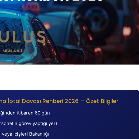
ma İptal Davası Rehberi 2026 – Özet Bilgiler
iğinden itibaren 60 gün
sonelin görev yaptığı yer)
eya İçişleri Bakanlığı