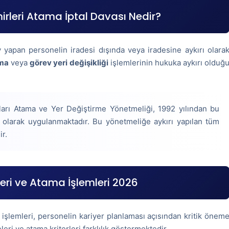
irleri Atama İptal Davası Nedir?
v yapan personelin iradesi dışında veya iradesine aykırı olara
ama
veya
görev yeri değişikliği
işlemlerinin hukuka aykırı olduğ
arı Atama ve Yer Değiştirme Yönetmeliği, 1992 yılından bu
olarak uygulanmaktadır. Bu yönetmeliğe aykırı yapılan tüm
ir.
eri ve Atama İşlemleri 2026
 işlemleri, personelin kariyer planlaması açısından kritik önem
eri ve atama kriterleri farklılık göstermektedir.