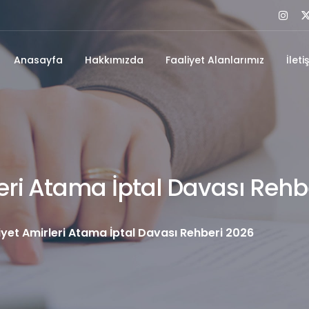
Anasayfa
Hakkımızda
Faaliyet Alanlarımız
İleti
leri Atama İptal Davası Rehb
iyet Amirleri Atama İptal Davası Rehberi 2026