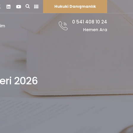
Hukuki Danışmanlık
0 541 408 10 24
şim
Hemen Ara
eri 2026