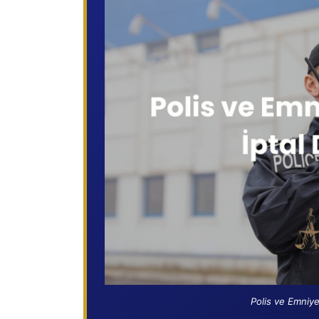
Polis ve Emniye