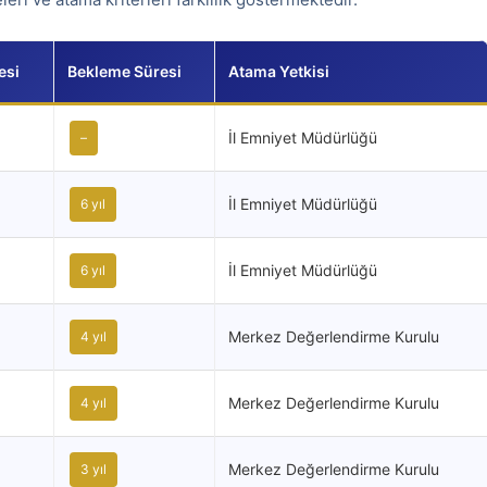
esi
Bekleme Süresi
Atama Yetkisi
İl Emniyet Müdürlüğü
–
İl Emniyet Müdürlüğü
6 yıl
İl Emniyet Müdürlüğü
6 yıl
Merkez Değerlendirme Kurulu
4 yıl
Merkez Değerlendirme Kurulu
4 yıl
Merkez Değerlendirme Kurulu
3 yıl