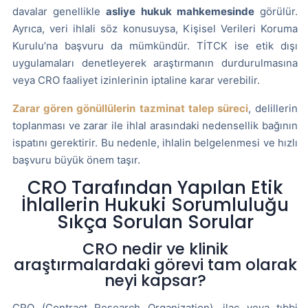
davalar genellikle
asliye hukuk mahkemesinde
görülür.
Ayrıca, veri ihlali söz konusuysa, Kişisel Verileri Koruma
Kurulu’na başvuru da mümkündür. TİTCK ise etik dışı
uygulamaları denetleyerek araştırmanın durdurulmasına
veya CRO faaliyet izinlerinin iptaline karar verebilir.
Zarar gören gönüllülerin tazminat talep süreci
, delillerin
toplanması ve zarar ile ihlal arasındaki nedensellik bağının
ispatını gerektirir. Bu nedenle, ihlalin belgelenmesi ve hızlı
başvuru büyük önem taşır.
CRO Tarafından Yapılan Etik
İhlallerin Hukuki Sorumluluğu
Sıkça Sorulan Sorular
CRO nedir ve klinik
araştırmalardaki görevi tam olarak
neyi kapsar?
CRO (Contract Research Organization), ilaç veya tıbbi