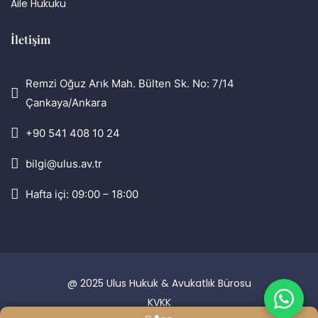
Aile Hukuku
İletişim
Remzi Oğuz Arık Mah. Bülten Sk. No: 7/14
Çankaya/Ankara
+90 541 408 10 24
bilgi@ulus.av.tr
Hafta içi: 09:00 – 18:00
@ 2025 Ulus Hukuk & Avukatlık Bürosu
KVKK