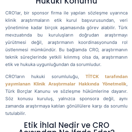
Hukuki Konumu
CRO’lar, bir sponsor firma ile yapılan sözleşme uyarınca
klinik araştırmaların etik kurul başvurusundan, veri
yönetimine kadar birçok aşamasında görev alabilir. Türk
mevzuatında bu kuruluşların doğrudan araştırmayı
yürütmesi değil, araştırmanın koordinasyonunda rol
üstlenmesi mümkündür. Bu bağlamda CRO, araştırmanın
teknik süreçlerinde yetkili kılınmış olsa da, araştırmanın
etik ve hukuka uygunluğundan da sorumludur.
CRO’ların hukuki sorumluluğu,
TİTCK tarafından
yayımlanan Klinik Araştırmalar Hakkında Yönetmelik
,
Türk Borçlar Kanunu ve sözleşme hükümlerine dayanır.
Söz konusu kuruluş, yalnızca sponsora değil, aynı
zamanda araştırmaya katılan gönüllülere karşı da sorumlu
tutulabilir.
Etik İhlal Nedir ve CRO