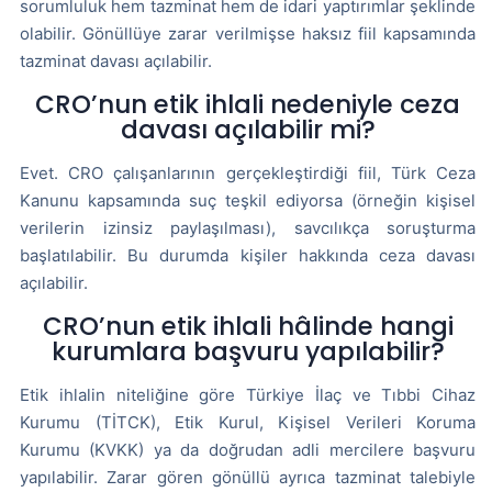
sorumluluk hem tazminat hem de idari yaptırımlar şeklinde
olabilir. Gönüllüye zarar verilmişse haksız fiil kapsamında
tazminat davası açılabilir.
CRO’nun etik ihlali nedeniyle ceza
davası açılabilir mi?
Evet. CRO çalışanlarının gerçekleştirdiği fiil, Türk Ceza
Kanunu kapsamında suç teşkil ediyorsa (örneğin kişisel
verilerin izinsiz paylaşılması), savcılıkça soruşturma
başlatılabilir. Bu durumda kişiler hakkında ceza davası
açılabilir.
CRO’nun etik ihlali hâlinde hangi
kurumlara başvuru yapılabilir?
Etik ihlalin niteliğine göre Türkiye İlaç ve Tıbbi Cihaz
Kurumu (TİTCK), Etik Kurul, Kişisel Verileri Koruma
Kurumu (KVKK) ya da doğrudan adli mercilere başvuru
yapılabilir. Zarar gören gönüllü ayrıca tazminat talebiyle