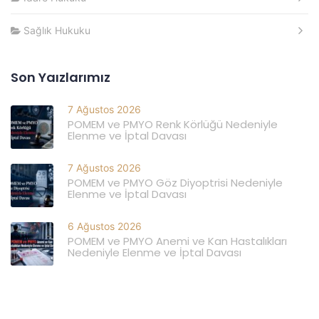
Sağlık Hukuku
Son Yaızlarımız
7 Ağustos 2026
POMEM ve PMYO Renk Körlüğü Nedeniyle
Elenme ve İptal Davası
7 Ağustos 2026
POMEM ve PMYO Göz Diyoptrisi Nedeniyle
Elenme ve İptal Davası
6 Ağustos 2026
POMEM ve PMYO Anemi ve Kan Hastalıkları
Nedeniyle Elenme ve İptal Davası