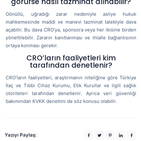
görürse nasıl tazminat alınabilir?
Gönüllü, uğradığı zarar nedeniyle asliye hukuk
mahkemesinde maddi ve manevi tazminat talebiyle dava
açabilir. Bu dava CRO’ya, sponsora veya her ikisine birden
yöneltilebilir. Zararın kanıtlanması ve ihlalle bağlantısının
ortaya konması gerekir.
CRO’ların faaliyetleri kim
tarafından denetlenir?
CRO’ların faaliyetleri, araştırmanın niteliğine göre Türkiye
İlaç ve Tıbbi Cihaz Kurumu, Etik Kurullar ve ilgili sağlık
otoriteleri tarafından denetlenir. Ayrıca veri güvenliği
bakımından KVKK denetimi de söz konusu olabilir.
Yazıyı Paylaş: