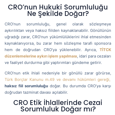
CRO’nun Hukuki Sorumluluğu
Ne Şekilde Doğar?
CRO’nun sorumluluğu, genel olarak sözleşmeye
aykırılıktan veya haksız fiilden kaynaklanabilir. Gönüllünün
uğradığı zarar, CRO’nun yükümlülüklerini ihlal etmesinden
kaynaklanıyorsa, bu zarar hem sözleşme tarafı sponsora
hem de doğrudan CRO’ya yüklenebilir. Ayrıca,
TİTCK
düzenlemelerine aykırı işlem yapılması
, idari para cezaları
ve faaliyet durdurma gibi yaptırımları gündeme getirir.
CRO’nun etik ihlali nedeniyle bir gönüllü zarar görürse,
Türk Borçlar Kanunu m.49 ve devamı hükümleri gereği,
haksız fiil sorumluluğu
doğar. Bu durumda CRO’ya karşı
doğrudan tazminat davası açılabilir.
CRO Etik İhlallerinde Cezai
Sorumluluk Doğar mı?