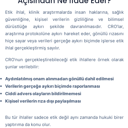
Açısından Ne İfade Eder?
Etik ihlal, klinik araştırmalarda insan haklarına, sağlık
güvenliğine, kişisel verilerin gizliliğine ve bilimsel
dürüstlüğe aykırı şekilde davranılmasıdır. CRO’lar,
araştırma protokolüne aykırı hareket eder, gönüllü rızasını
hiçe sayar veya verileri gerçeğe aykırı biçimde işlerse etik
ihlal gerçekleştirmiş sayılır.
CRO’nun gerçekleştirebileceği etik ihlallere örnek olarak
şunlar verilebilir:
Aydınlatılmış onam alınmadan gönüllü dahil edilmesi
Verilerin gerçeğe aykırı biçimde raporlanması
Ciddi advers olayların bildirilmemesi
Kişisel verilerin rıza dışı paylaşılması
Bu tür ihlaller sadece etik değil aynı zamanda hukuki birer
yaptırıma da konu olur.