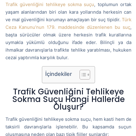
Trafik güvenliğini tehlikeye sokma suçu
, toplumun ortak
yaşam alanlarından biri olan kara yollarında herkesin can
ve mal güvenliğini korumayı amaçlayan bir suç tipidir.
Türk
Ceza Kanunu’nun 179. maddesinde düzenlenen bu suç
,
başta sürücüler olmak üzere herkesin trafik kurallarına
uymakla yükümlü olduğunu ifade eder. Bilinçli ya da
ihmalkar davranışlarla trafikte tehlike yaratılması, hukuken
cezai yaptırımla karşılık bulur.
İçindekiler
Trafik Güvenliğini Tehlikeye
Sokma Suçu Hangi Hallerde
Oluşur?
Trafik güvenliğini tehlikeye sokma suçu, hem kasti hem de
taksirli davranışlarla işlenebilir. Bu kapsamda suçun
oluşmasına neden olan bazı tipik fiiller şunlardır: