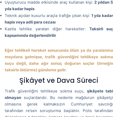
Uyuşturucu madde etkisinde araç kullanan kişi:
2 yıldan 5
yıla kadar hapis
Teknik açıdan kusurlu araçla trafiğe çıkan kişi:
1 yıla kadar
hapis veya adli para cezası
Kastla tehlike yaratan diğer hareketler:
Taksirli suç
kapsamında değerlendirilir
Eğer tehlikeli hareket sonucunda ölüm ya da yaralanma
meydana gelmişse, trafik güvenliğini tehlikeye sokma
suçu değil, daha ağır sonuç doğuran suçlar (örneğin
taksirle öldürme) gündeme gelir.
Şikâyet ve Dava Süreci
Trafik güvenliğini tehlikeye sokma suçu,
şikâyete tabi
olmayan
suçlardandır. Bu nedenle mağdurun şikâyetçi
olmasına gerek kalmaksızın Cumhuriyet savcılığı
tarafından re’sen soruşturma başlatılır. Polis tarafından