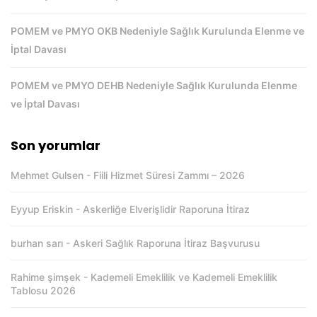
POMEM ve PMYO OKB Nedeniyle Sağlık Kurulunda Elenme ve
İptal Davası
POMEM ve PMYO DEHB Nedeniyle Sağlık Kurulunda Elenme
ve İptal Davası
Son yorumlar
Mehmet Gulsen
-
Fiili Hizmet Süresi Zammı – 2026
Eyyup Eriskin
-
Askerliğe Elverişlidir Raporuna İtiraz
burhan sarı
-
Askeri Sağlık Raporuna İtiraz Başvurusu
Rahime şimşek
-
Kademeli Emeklilik ve Kademeli Emeklilik
Tablosu 2026