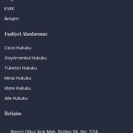
KVKK
İletişim
Faaliyet Alanlarımız
Ceza Hukuku
Gayrimenkul Hukuku
Tüketici Hukuku
Miras Hukuku
İdare Hukuku
Aile Hukuku
İletişim
Remzi Oğuz Arık Mah. Bülten Sk. No: 7/14