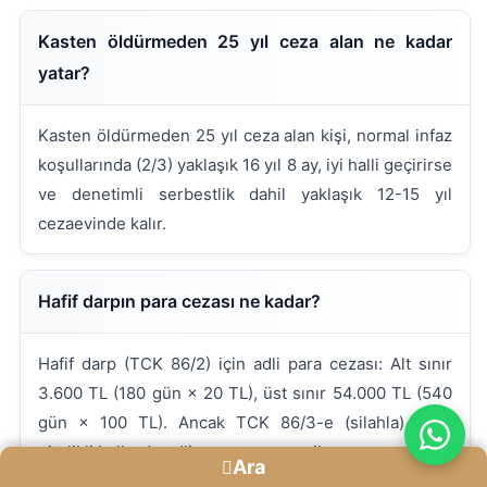
Kasten öldürmeden 25 yıl ceza alan ne kadar
yatar?
Kasten öldürmeden 25 yıl ceza alan kişi, normal infaz
koşullarında (2/3) yaklaşık 16 yıl 8 ay, iyi halli geçirirse
ve denetimli serbestlik dahil yaklaşık 12-15 yıl
cezaevinde kalır.
Hafif darpın para cezası ne kadar?
Hafif darp (TCK 86/2) için adli para cezası: Alt sınır
3.600 TL (180 gün × 20 TL), üst sınır 54.000 TL (540
gün × 100 TL). Ancak TCK 86/3-e (silahla) dahil
nitelikli hallerde adli para cezası verilemez.
Ara