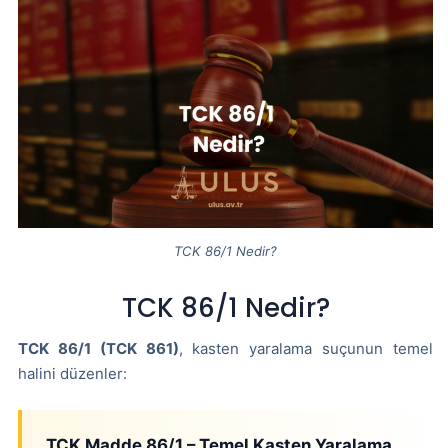
TCK 86/1 Nedir?
TCK 86/1 Nedir?
TCK 86/1 (TCK 861)
, kasten yaralama suçunun temel
halini düzenler:
TCK Madde 86/1 – Temel Kasten Yaralama