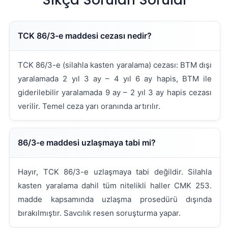
Sıkça Sorulan Sorular
TCK 86/3-e maddesi cezası nedir?
TCK 86/3-e (silahla kasten yaralama) cezası: BTM dışı
yaralamada 2 yıl 3 ay – 4 yıl 6 ay hapis, BTM ile
giderilebilir yaralamada 9 ay – 2 yıl 3 ay hapis cezası
verilir. Temel ceza yarı oranında artırılır.
86/3-e maddesi uzlaşmaya tabi mi?
Hayır, TCK 86/3-e uzlaşmaya tabi değildir. Silahla
kasten yaralama dahil tüm nitelikli haller CMK 253.
madde kapsamında uzlaşma prosedürü dışında
bırakılmıştır. Savcılık resen soruşturma yapar.