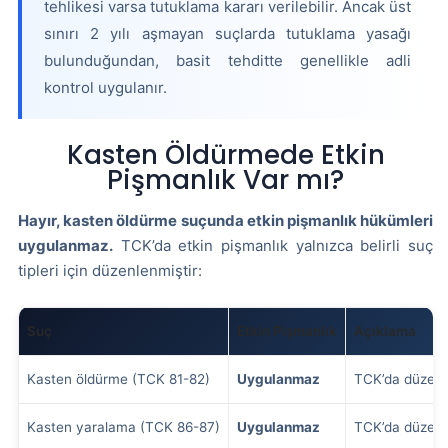
tehlikesi varsa tutuklama kararı verilebilir. Ancak üst
sınırı 2 yılı aşmayan suçlarda tutuklama yasağı
bulunduğundan, basit tehditte genellikle adli
kontrol uygulanır.
Kasten Öldürmede Etkin
Pişmanlık Var mı?
Hayır, kasten öldürme suçunda etkin pişmanlık hükümleri
uygulanmaz.
TCK’da etkin pişmanlık yalnızca belirli suç
tipleri için düzenlenmiştir:
Suç
Etkin Pişmanlık
Açıklama
Kasten öldürme (TCK 81-82)
Uygulanmaz
TCK’da düzen
Kasten yaralama (TCK 86-87)
Uygulanmaz
TCK’da düzen