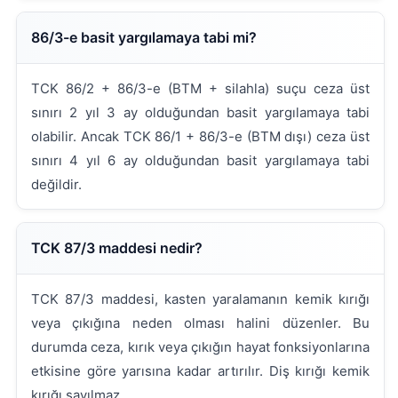
86/3-e basit yargılamaya tabi mi?
TCK 86/2 + 86/3-e (BTM + silahla) suçu ceza üst
sınırı 2 yıl 3 ay olduğundan basit yargılamaya tabi
olabilir. Ancak TCK 86/1 + 86/3-e (BTM dışı) ceza üst
sınırı 4 yıl 6 ay olduğundan basit yargılamaya tabi
değildir.
TCK 87/3 maddesi nedir?
TCK 87/3 maddesi, kasten yaralamanın kemik kırığı
veya çıkığına neden olması halini düzenler. Bu
durumda ceza, kırık veya çıkığın hayat fonksiyonlarına
etkisine göre yarısına kadar artırılır. Diş kırığı kemik
kırığı sayılmaz.