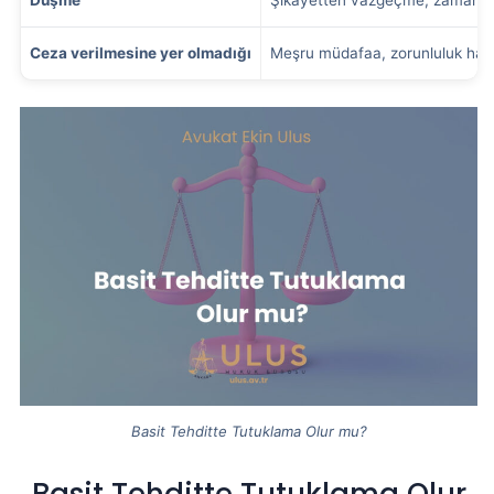
Ceza verilmesine yer olmadığı
Meşru müdafaa, zorunluluk hali
Basit Tehditte Tutuklama Olur mu?