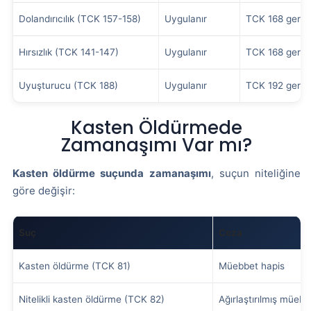
Dolandırıcılık (TCK 157-158)
Uygulanır
TCK 168 gereği
Hırsızlık (TCK 141-147)
Uygulanır
TCK 168 gereği
Uyuşturucu (TCK 188)
Uygulanır
TCK 192 gereği
Kasten Öldürmede
Zamanaşımı Var mı?
Kasten öldürme suçunda zamanaşımı
, suçun niteliğine
göre değişir:
Suç
Ceza
Kasten öldürme (TCK 81)
Müebbet hapis
Nitelikli kasten öldürme (TCK 82)
Ağırlaştırılmış müebb