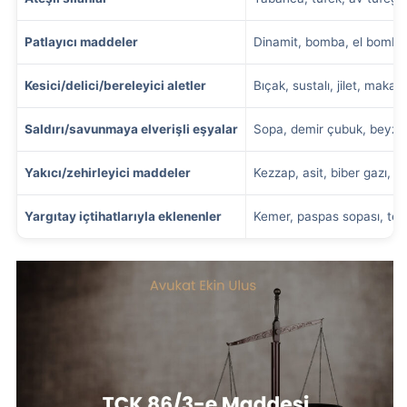
Patlayıcı maddeler
Dinamit, bomba, el bomba
Kesici/delici/bereleyici aletler
Bıçak, sustalı, jilet, makas
Saldırı/savunmaya elverişli eşyalar
Sopa, demir çubuk, beyzbol
Yakıcı/zehirleyici maddeler
Kezzap, asit, biber gazı, k
Yargıtay içtihatlarıyla eklenenler
Kemer, paspas sopası, terl