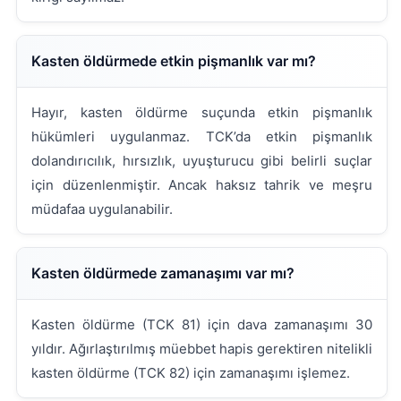
Kasten öldürmede etkin pişmanlık var mı?
Hayır, kasten öldürme suçunda etkin pişmanlık
hükümleri uygulanmaz. TCK’da etkin pişmanlık
dolandırıcılık, hırsızlık, uyuşturucu gibi belirli suçlar
için düzenlenmiştir. Ancak haksız tahrik ve meşru
müdafaa uygulanabilir.
Kasten öldürmede zamanaşımı var mı?
Kasten öldürme (TCK 81) için dava zamanaşımı 30
yıldır. Ağırlaştırılmış müebbet hapis gerektiren nitelikli
kasten öldürme (TCK 82) için zamanaşımı işlemez.