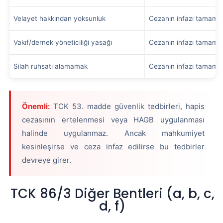
Velayet hakkından yoksunluk
Cezanın infazı tamaml
Vakıf/dernek yöneticiliği yasağı
Cezanın infazı tamaml
Silah ruhsatı alamamak
Cezanın infazı tamaml
Önemli:
TCK 53. madde güvenlik tedbirleri, hapis
cezasının ertelenmesi veya HAGB uygulanması
halinde uygulanmaz. Ancak mahkumiyet
kesinleşirse ve ceza infaz edilirse bu tedbirler
devreye girer.
TCK 86/3 Diğer Bentleri (a, b, c,
d, f)