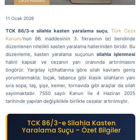
Ceza Hukuku
11 Ocak 2026
TCK 86/3-e silahla kasten yaralama suçu
,
Türk Ceza
Kanunu
‘nun 86. maddesinin 3. fıkrasının (e) bendinde
düzenlenen nitelikli kasten yaralama hallerinden biridir. Bu
düzenleme, kasten yaralama suçunun
silahla işlenmesi
halini kapsar ve cezanın yarı oranında artırılmasını
öngörür. Yargıtay içtihatlarına göre silah kavramı geniş
yorumlanmakta; bıçak, tabanca gibi klasik silahların yanı
sıra sopa, taş, şişe, kemer, tornavida gibi araçlar da silah
sayılmaktadır. 7550 sayılı Kanun ile 4 Haziran 2025
tarihinde yapılan değişiklikle birlikte cezalar artırılmıştır.
TCK 86/3-e Silahla Kasten
Yaralama Suçu – Özet Bilgiler