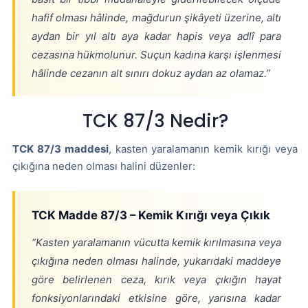
hafif olması hâlinde, mağdurun şikâyeti üzerine, altı
aydan bir yıl altı aya kadar hapis veya adlî para
cezasına hükmolunur. Suçun kadına karşı işlenmesi
hâlinde cezanın alt sınırı dokuz aydan az olamaz.”
TCK 87/3 Nedir?
TCK 87/3 maddesi
, kasten yaralamanın kemik kırığı veya
çıkığına neden olması halini düzenler:
TCK Madde 87/3 – Kemik Kırığı veya Çıkık
“Kasten yaralamanın vücutta kemik kırılmasına veya
çıkığına neden olması halinde, yukarıdaki maddeye
göre belirlenen ceza, kırık veya çıkığın hayat
fonksiyonlarındaki etkisine göre, yarısına kadar