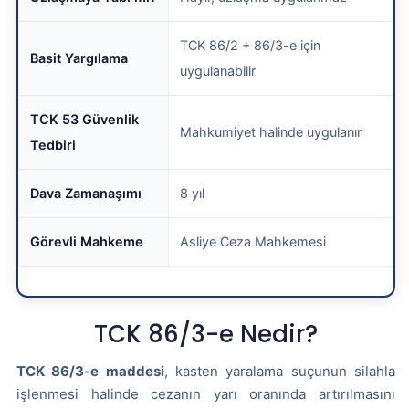
TCK 86/2 + 86/3-e için
Basit Yargılama
uygulanabilir
TCK 53 Güvenlik
Mahkumiyet halinde uygulanır
Tedbiri
Dava Zamanaşımı
8 yıl
Görevli Mahkeme
Asliye Ceza Mahkemesi
TCK 86/3-e Nedir?
TCK 86/3-e maddesi
, kasten yaralama suçunun silahla
işlenmesi halinde cezanın yarı oranında artırılmasını