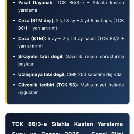
Yasal Dayanak:
TCK 86/3-e – Silahla kasten
yaralama
Ceza (BTM dışı):
2 yıl 3 ay – 4 yıl 6 ay hapis (TCK
86/1 + yarı artırım)
Ceza (BTM):
9 ay – 2 yıl 3 ay hapis (TCK 86/2 +
yarı artırım)
Şikayete tabi değil:
Savcılık resen soruşturma
başlatır
Uzlaşmaya tabi değil:
CMK 253 kapsamı dışında
Güvenlik tedbiri (TCK 53):
Mahkumiyet halinde
uygulanır
TCK 86/3-e Silahla Kasten Yaralama
Suçu ve Cezası 2026 – Genel Bilgi