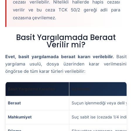
cezası verilebilir. Nitelikli hallerde hapis cezası
verilir ve bu ceza TCK 50/2 gereği adli para
cezasına çevrilemez.
Basit Yargılamada Beraat
Verilir mi?
Evet, basit yargılamada beraat kararı verilebilir.
Basit
yargılama usulü, dosya üzerinden karar verilmesini
öngörse de tüm karar türleri verilebilir:
Basit Yargılama Kararları
Açıklama
Beraat
Suçun işlenmediği veya delil yet
Mahkumiyet
Suç sabit ise (cezada 1/4 indiri
Düşme
Şikayetten vazgeçme, zamanaşı