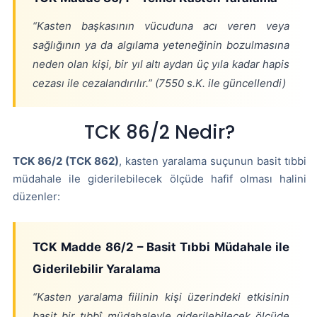
“Kasten başkasının vücuduna acı veren veya
sağlığının ya da algılama yeteneğinin bozulmasına
neden olan kişi, bir yıl altı aydan üç yıla kadar hapis
cezası ile cezalandırılır.” (7550 s.K. ile güncellendi)
TCK 86/2 Nedir?
TCK 86/2 (TCK 862)
, kasten yaralama suçunun basit tıbbi
müdahale ile giderilebilecek ölçüde hafif olması halini
düzenler:
TCK Madde 86/2 – Basit Tıbbi Müdahale ile
Giderilebilir Yaralama
“Kasten yaralama fiilinin kişi üzerindeki etkisinin
basit bir tıbbî müdahaleyle giderilebilecek ölçüde