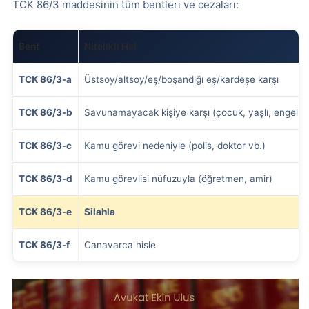
TCK 86/3 maddesinin tüm bentleri ve cezaları:
Bent
Nitelikli Hal
TCK 86/3-a
Üstsoy/altsoy/eş/boşandığı eş/kardeşe karşı
TCK 86/3-b
Savunamayacak kişiye karşı (çocuk, yaşlı, engelli)
TCK 86/3-c
Kamu görevi nedeniyle (polis, doktor vb.)
TCK 86/3-d
Kamu görevlisi nüfuzuyla (öğretmen, amir)
TCK 86/3-e
Silahla
TCK 86/3-f
Canavarca hisle