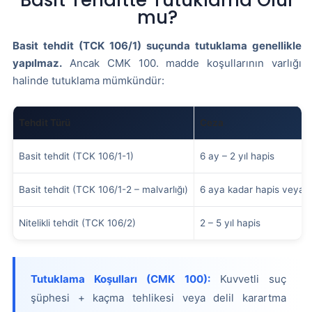
Basit Tehditte Tutuklama Olur
mu?
Basit tehdit (TCK 106/1) suçunda tutuklama genellikle
yapılmaz.
Ancak CMK 100. madde koşullarının varlığı
halinde tutuklama mümkündür:
Tehdit Türü
Ceza
Basit tehdit (TCK 106/1-1)
6 ay – 2 yıl hapis
Basit tehdit (TCK 106/1-2 – malvarlığı)
6 aya kadar hapis veya a
Nitelikli tehdit (TCK 106/2)
2 – 5 yıl hapis
Tutuklama Koşulları (CMK 100):
Kuvvetli suç
şüphesi + kaçma tehlikesi veya delil karartma