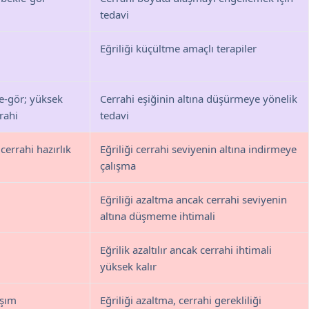
tedavi
Eğriliği küçültme amaçlı terapiler
e-gör; yüksek
Cerrahi eşiğinin altına düşürmeye yönelik
rahi
tedavi
cerrahi hazırlık
Eğriliği cerrahi seviyenin altına indirmeye
çalışma
Eğriliği azaltma ancak cerrahi seviyenin
altına düşmeme ihtimali
Eğrilik azaltılır ancak cerrahi ihtimali
yüksek kalır
aşım
Eğriliği azaltma, cerrahi gerekliliği