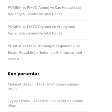
POMEM ve PMYO Anemi ve Kan Hastalıkları
Nedeniyle Elenme ve İptal Davası
POMEM ve PMYO Diyabet ve Prediyabet
Nedeniyle Elenme ve İptal Davası
POMEM ve PMYO Karaciğer Yağlanması ve
Enzim Bozukluğu Nedeniyle Elenme ve İptal
Davası
u
Son yorumlar
,
Mehmet Gulsen
-
Fiili Hizmet Süresi Zammı –
”
2026
;
l
Eyyup Eriskin
-
Askerliğe Elverişlidir Raporuna
k
İtiraz