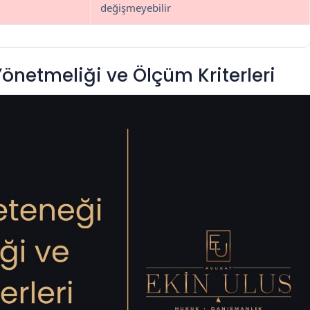
değişmeyebilir
önetmeliği ve Ölçüm Kriterleri