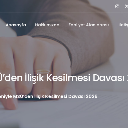
Anasayfa
Hakkımızda
Faaliyet Alanlarımız
İleti
den İlişik Kesilmesi Davası
niyle MSÜ’den İlişik Kesilmesi Davası 2026