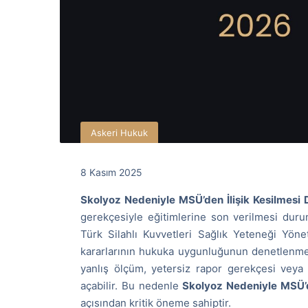
Askeri Hukuk
8 Kasım 2025
Skolyoz Nedeniyle MSÜ’den İlişik Kesilmesi 
gerekçesiyle eğitimlerine son verilmesi duru
Türk Silahlı Kuvvetleri Sağlık Yeteneği Y
kararlarının hukuka uygunluğunun denetlenmes
yanlış ölçüm, yetersiz rapor gerekçesi veya 
açabilir. Bu nedenle
Skolyoz Nedeniyle MSÜ’d
açısından kritik öneme sahiptir.