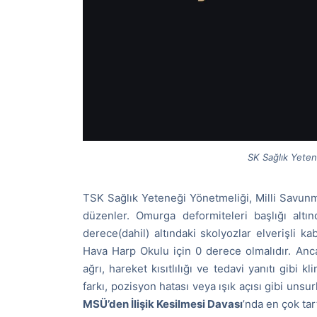
SK Sağlık Yeten
TSK Sağlık Yeteneği Yönetmeliği, Milli Savunma 
düzenler. Omurga deformiteleri başlığı altın
derece(dahil) altındaki skolyozlar elverişli ka
Hava Harp Okulu için 0 derece olmalıdır. Anc
ağrı, hareket kısıtlılığı ve tedavi yanıtı gibi 
farkı, pozisyon hatası veya ışık açısı gibi unsu
MSÜ’den İlişik Kesilmesi Davası
’nda en çok tar