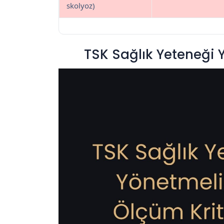
skolyoz)
TSK Sağlık Yeteneği Y