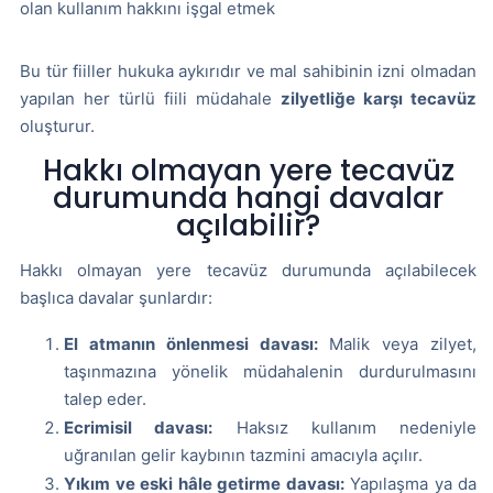
olan kullanım hakkını işgal etmek
Bu tür fiiller hukuka aykırıdır ve mal sahibinin izni olmadan
yapılan her türlü fiili müdahale
zilyetliğe karşı tecavüz
oluşturur.
Hakkı olmayan yere tecavüz
durumunda hangi davalar
açılabilir?
Hakkı olmayan yere tecavüz durumunda açılabilecek
başlıca davalar şunlardır:
El atmanın önlenmesi davası:
Malik veya zilyet,
taşınmazına yönelik müdahalenin durdurulmasını
talep eder.
Ecrimisil davası:
Haksız kullanım nedeniyle
uğranılan gelir kaybının tazmini amacıyla açılır.
Yıkım ve eski hâle getirme davası:
Yapılaşma ya da