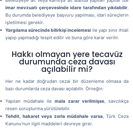
Belediyeye ait veya kamuya ait alanda yapılan yapılar ise
imar mevzuatı çerçevesinde idare tarafından yıkılabilir
.
Bu durumda belediyeye başvuru yapılması, idari süreçlerin
işletilmesi gerekir.
Yargılama sürecinde bilirkişi incelemesi
ile yapı sınır ihlali
yapıp yapmadığı tespit edilir ve buna göre karar verilir.
Hakkı olmayan yere tecavüz
durumunda ceza davası
açılabilir mi?
Her ne kadar doğrudan cezai bir düzenleme olmasa da
bazı durumlarda ceza davası açılabilir. Örneğin:
Yapılan müdahale ile
mala zarar verilmişse
, savcılıkça
resen soruşturma yürütülebilir.
Tehdit, hakaret veya zorla müdahale varsa
, Türk Ceza
Kanunu’nun ilgili maddeleri devreye girer.