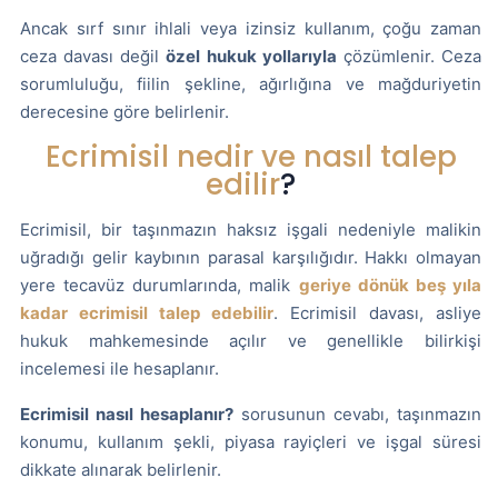
Ancak sırf sınır ihlali veya izinsiz kullanım, çoğu zaman
ceza davası değil
özel hukuk yollarıyla
çözümlenir. Ceza
sorumluluğu, fiilin şekline, ağırlığına ve mağduriyetin
derecesine göre belirlenir.
Ecrimisil nedir ve nasıl talep
edilir
?
Ecrimisil, bir taşınmazın haksız işgali nedeniyle malikin
uğradığı gelir kaybının parasal karşılığıdır. Hakkı olmayan
yere tecavüz durumlarında, malik
geriye dönük beş yıla
kadar ecrimisil talep edebilir
. Ecrimisil davası, asliye
hukuk mahkemesinde açılır ve genellikle bilirkişi
incelemesi ile hesaplanır.
Ecrimisil nasıl hesaplanır?
sorusunun cevabı, taşınmazın
konumu, kullanım şekli, piyasa rayiçleri ve işgal süresi
dikkate alınarak belirlenir.