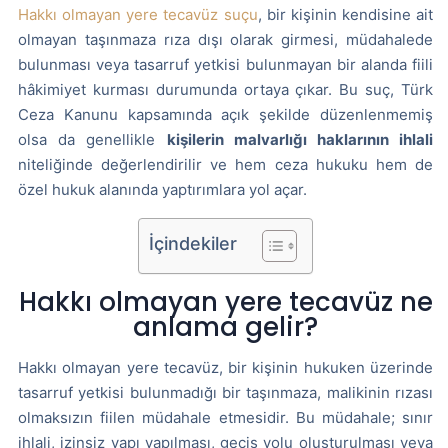
Hakkı olmayan yere tecavüz suçu
, bir kişinin kendisine ait
olmayan taşınmaza rıza dışı olarak girmesi, müdahalede
bulunması veya tasarruf yetkisi bulunmayan bir alanda fiili
hâkimiyet kurması durumunda ortaya çıkar. Bu suç, Türk
Ceza Kanunu kapsamında açık şekilde düzenlenmemiş
olsa da genellikle
kişilerin malvarlığı haklarının ihlali
niteliğinde değerlendirilir ve hem ceza hukuku hem de
özel hukuk alanında yaptırımlara yol açar.
İçindekiler
Hakkı olmayan yere tecavüz ne
anlama gelir?
Hakkı olmayan yere tecavüz, bir kişinin hukuken üzerinde
tasarruf yetkisi bulunmadığı bir taşınmaza, malikinin rızası
olmaksızın fiilen müdahale etmesidir. Bu müdahale; sınır
ihlali, izinsiz yapı yapılması, geçiş yolu oluşturulması veya