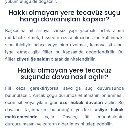
yükümlülüğü de doğabilir.
Hakkı olmayan yere tecavüz suçu
hangi davranışları kapsar?
Başkasına ait arsaya izinsiz yapı yapmak, ortak alana
müdahale etmek, hissedar rızası olmadan alan kullanmak,
sınır ihlaliyle bahçe veya bina uzatmak, kamuya ait alanı
işgal etmek gibi fiiller bu kapsamda değerlendirilir. Bu
fiiller
zilyetliğe saldırı
olarak da nitelendirilir.
Hakkı olmayan yere tecavüz
suçunda dava nasıl açılır?
Fiil ceza gerektiriyorsa savcılığa suç duyurusunda
bulunulabilir. Ancak çoğu durumda el atmanın önlenmesi,
ecrimisil veya yıkım gibi
özel hukuk davaları
açılır. Bu
davalar, taşınmazın bulunduğu yerdeki
asliye hukuk
mahkemesinde
açılır. Davacı, fiili müdahalenin
durdurulmasını ve zararın giderilmesini talep edebilir.