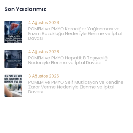
Son Yaızlarımız
4 Ağustos 2026
POMEM ve PMYO Karaciğer Yağlanması ve
Enzim Bozukluğu Nedeniyle Elenme ve İptal
Davası
4 Ağustos 2026
POMEM ve PMYO Hepatit B Taşıyıcılığı
Nedeniyle Elenme ve İptal Davası
3 Ağustos 2026
POMEM ve PMYO Self Mutilasyon ve Kendine
Zarar Verme Nedeniyle Elenme ve İptal
Davası