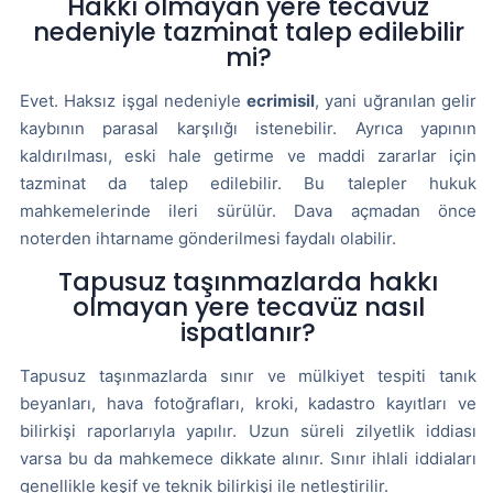
Hakkı olmayan yere tecavüz
nedeniyle tazminat talep edilebilir
mi?
Evet. Haksız işgal nedeniyle
ecrimisil
, yani uğranılan gelir
kaybının parasal karşılığı istenebilir. Ayrıca yapının
kaldırılması, eski hale getirme ve maddi zararlar için
tazminat da talep edilebilir. Bu talepler hukuk
mahkemelerinde ileri sürülür. Dava açmadan önce
noterden ihtarname gönderilmesi faydalı olabilir.
Tapusuz taşınmazlarda hakkı
olmayan yere tecavüz nasıl
ispatlanır?
Tapusuz taşınmazlarda sınır ve mülkiyet tespiti tanık
beyanları, hava fotoğrafları, kroki, kadastro kayıtları ve
bilirkişi raporlarıyla yapılır. Uzun süreli zilyetlik iddiası
varsa bu da mahkemece dikkate alınır. Sınır ihlali iddiaları
genellikle keşif ve teknik bilirkişi ile netleştirilir.