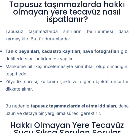
Tapusuz taşınmazlarda hakkı
olmayan yere tecavüz nasıl
ispatlanır?
Tapusuz taşınmazlarda sınırların belirlenmesi daha
karmaşıktır. Bu tür durumlarda:
Tanık beyanları
,
kadastro kayıtları
,
hava fotoğrafları
gibi
delillerle sınır belirlemesi yapılır.
Mahkeme bilirkişi incelemesiyle sınır ihlali olup olmadığını
tespit eder.
Zilyetlik süresi, kullanım şekli ve diğer objektif unsurlar
dikkate alınır.
Bu nedenle
tapusuz taşınmazlarda el atma iddiaları
, daha
uzun ve detaylı bir yargılama süreci gerektirir.
Hakkı Olmayan Yere Tecavüz
Suçu Sıkça Sorulan Sorular