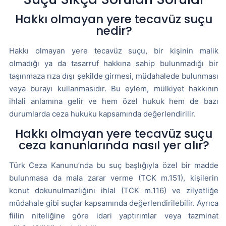
Hakkı olmayan yere tecavüz suçu
nedir?
Hakkı olmayan yere tecavüz suçu, bir kişinin malik
olmadığı ya da tasarruf hakkına sahip bulunmadığı bir
taşınmaza rıza dışı şekilde girmesi, müdahalede bulunması
veya burayı kullanmasıdır. Bu eylem, mülkiyet hakkının
ihlali anlamına gelir ve hem özel hukuk hem de bazı
durumlarda ceza hukuku kapsamında değerlendirilir.
Hakkı olmayan yere tecavüz suçu
ceza kanunlarında nasıl yer alır?
Türk Ceza Kanunu’nda bu suç başlığıyla özel bir madde
bulunmasa da mala zarar verme (TCK m.151), kişilerin
konut dokunulmazlığını ihlal (TCK m.116) ve zilyetliğe
müdahale gibi suçlar kapsamında değerlendirilebilir. Ayrıca
fiilin niteliğine göre idari yaptırımlar veya tazminat