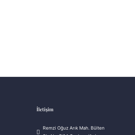
Shop
İletişim
Remzi Oğuz Arık Mah. Bülten